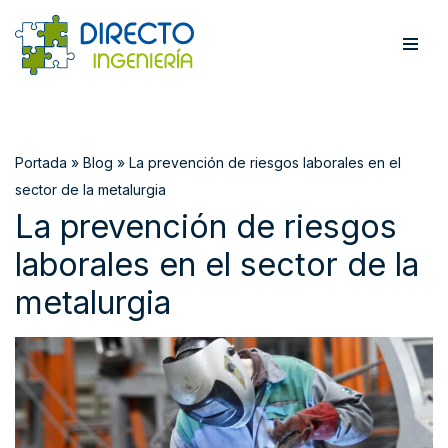
Saltar
al
contenido
Portada
»
Blog
»
La prevención de riesgos laborales en el
sector de la metalurgia
La prevención de riesgos
laborales en el sector de la
metalurgia