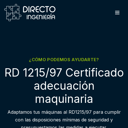
Saltar
al
contenido
¿CÓMO PODEMOS AYUDARTE?
RD 1215/97 Certificado
adecuación
maquinaria
Adaptamos tus máquinas al RD1215/97 para cumplir
con las disposiciones mínimas de seguridad y
presupuestamos las medidas a ejecutar.