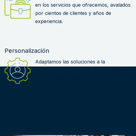
en los servicios que ofrecemos, avalados
por cientos de clientes y años de
experiencia.
Personalización
Adaptamos las soluciones a la
necesidades específicas de cada cliente
para facilitar y agilizar los procesos, con
el fin de conseguir siempre la máxima
satisfacción.