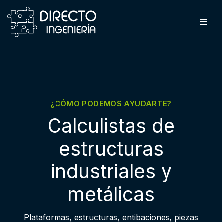
Saltar
al
contenido
¿CÓMO PODEMOS AYUDARTE?
Calculistas de
estructuras
industriales y
metálicas
Plataformas, estructuras, entibaciones, piezas