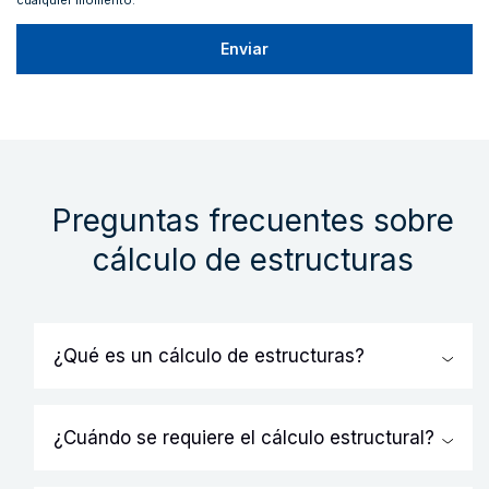
cualquier momento.
Preguntas frecuentes sobre
cálculo de estructuras
¿Qué es un cálculo de estructuras?
El calculista de estructuras, también conocido
como análista estructural, forma parte del
¿Cuándo se requiere el cálculo estructural?
proceso de diseño de estructuras, y tiene como
El calculista de estructuras es esencial en el