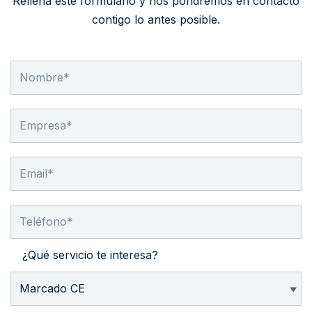
Rellena este formulario y nos pondremos en contacto
contigo lo antes posible.
¿Qué servicio te interesa?