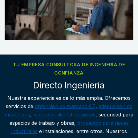
TU EMPRESA CONSULTORA DE INGENIERÍA DE
CONFIANZA
Directo Ingeniería
Nuestra experiencia es de lo más amplia. Ofrecemos
servicios de
obtención de marcado CE
,
adecuación de
maquinaria
,
manuales de instrucciones
, seguridad para
espacios de trabajo y obras,
proyectos para naves
industriales
e instalaciones, entre otros. Nuestros