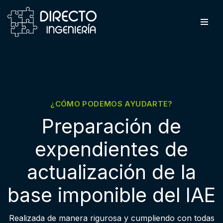
Saltar
al
contenido
¿CÓMO PODEMOS AYUDARTE?
Preparación de
expendientes de
actualización de la
base imponible del IAE
Realizada de manera rigurosa y cumpliendo con todas