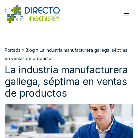
Saltar
al
contenido
Portada
»
Blog
»
La industria manufacturera gallega, séptima
en ventas de productos
La industria manufacturera
gallega, séptima en ventas
de productos