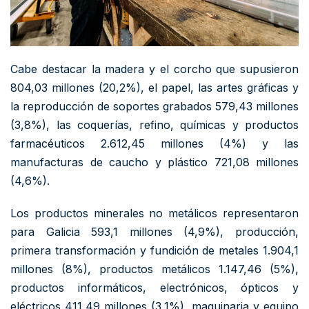
Cabe destacar la madera y el corcho que supusieron
804,03 millones (20,2%), el papel, las artes gráficas y
la reproducción de soportes grabados 579,43 millones
(3,8%), las coquerías, refino, químicas y productos
farmacéuticos 2.612,45 millones (4%) y las
manufacturas de caucho y plástico 721,08 millones
(4,6%).
Los productos minerales no metálicos representaron
para Galicia 593,1 millones (4,9%), producción,
primera transformación y fundición de metales 1.904,1
millones (8%), productos metálicos 1.147,46 (5%),
productos informáticos, electrónicos, ópticos y
eléctricos 411,49 millones (3,1%), maquinaria y equipo