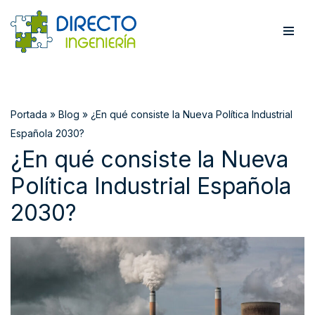
Saltar
al
contenido
Portada
»
Blog
»
¿En qué consiste la Nueva Política Industrial
Española 2030?
¿En qué consiste la Nueva
Política Industrial Española
2030?